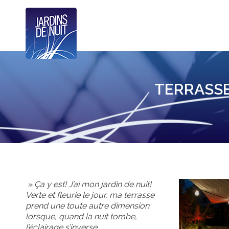
TERRASSE
» Ça y est! J’ai mon jardin de nuit!
Verte et fleurie le jour, ma terrasse
prend une toute autre dimension
lorsque, quand la nuit tombe,
l’éclairage s’inverse.