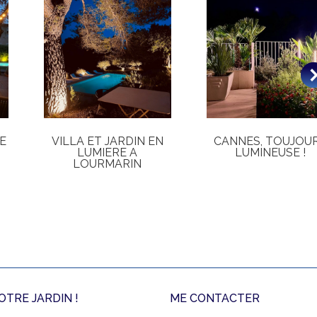
E
VILLA ET JARDIN EN
CANNES, TOUJOU
LUMIERE A
LUMINEUSE !
LOURMARIN
TRE JARDIN !
ME CONTACTER