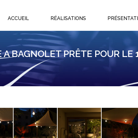
ACCUEIL
RÉALISATIONS
PRÉSENTAT
ACCUEIL
RÉALISATIONS
PRÉSENTAT
 A BAGNOLET PRÊTE POUR LE 1