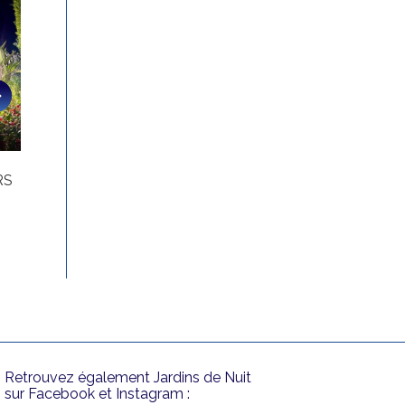
RS
VIENNE DANS LA
TERRASSE EN VIL
LUMIERE
MARSEILLE
Retrouvez également Jardins de Nuit
sur Facebook et Instagram :