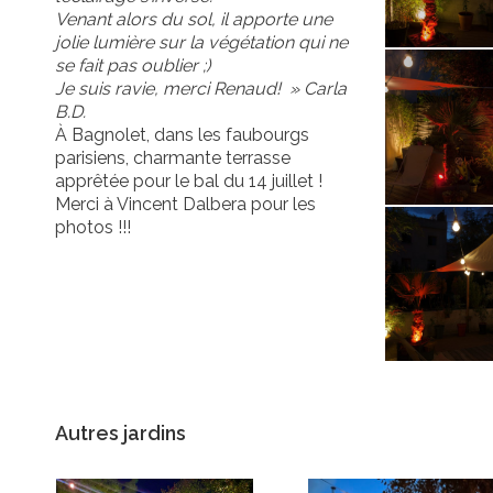
Venant alors du sol, il apporte une
jolie lumière sur la végétation qui ne
se fait pas oublier ;)
Je suis ravie, merci Renaud! » Carla
B.D.
À Bagnolet, dans les faubourgs
parisiens, charmante terrasse
apprêtée pour le bal du 14 juillet !
Merci à Vincent Dalbera pour les
photos !!!
Autres jardins