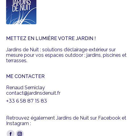
METTEZ EN LUMIÈRE VOTRE JARDIN !
Jardins de Nuit : solutions d’éclairage extérieur sur
mesure pour vos espaces outdoor : jardins, piscines et
terrasses.
ME CONTACTER
Renaud Serniclay
contact@jardinsdenuit.fr
+33 6 58 87 15 83
Retrouvez également Jardins de Nuit sur Facebook et
Instagram :
Trouvez nous sur :