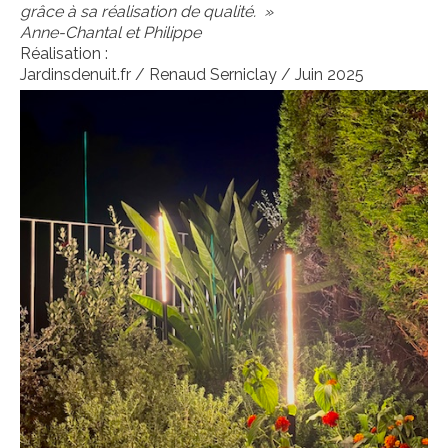
grâce à sa réalisation de qualité. »
Anne-Chantal et Philippe
Réalisation :
Jardinsdenuit.fr / Renaud Serniclay / Juin 2025