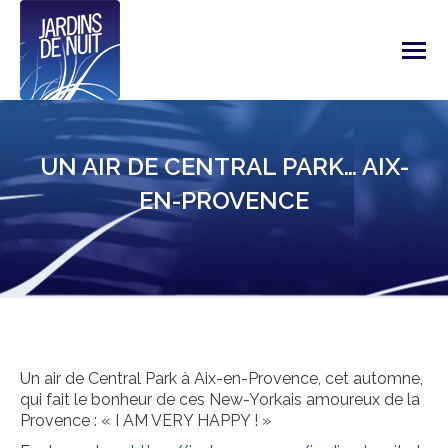
UN AIR DE CENTRAL PARK… AIX-
EN-PROVENCE
Un air de Central Park à Aix-en-Provence, cet automne,
qui fait le bonheur de ces New-Yorkais amoureux de la
Provence : « I AM VERY HAPPY ! »