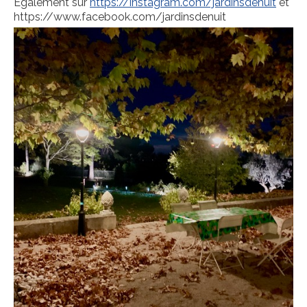
Egalement sur
https://instagram.com/jardinsdenuit
et
https://www.facebook.com/jardinsdenuit