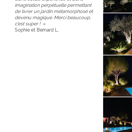
imagination perpétuelle permettant
de livrer un jardin métamorphosé et
devenu magique. Merci beaucoup,
c’est super ! »
Sophie et Bernard L.