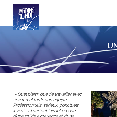
UN
» Quel plaisir que de travailler avec
Renaud et toute son équipe.
Professionnels, sérieux, ponctuels,
investis et surtout faisant preuve
d’une solide expérience et d’une