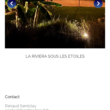
LA RIVIERA SOUS LES ETOILES
Contact
Renaud Serniclay