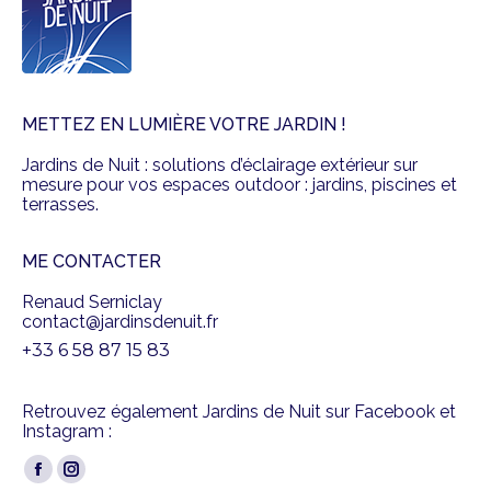
METTEZ EN LUMIÈRE VOTRE JARDIN !
Jardins de Nuit : solutions d’éclairage extérieur sur
mesure pour vos espaces outdoor : jardins, piscines et
terrasses.
ME CONTACTER
Renaud Serniclay
contact@jardinsdenuit.fr
+33 6 58 87 15 83
Retrouvez également Jardins de Nuit sur Facebook et
Instagram :
Trouvez nous sur :
Facebook
Instagram