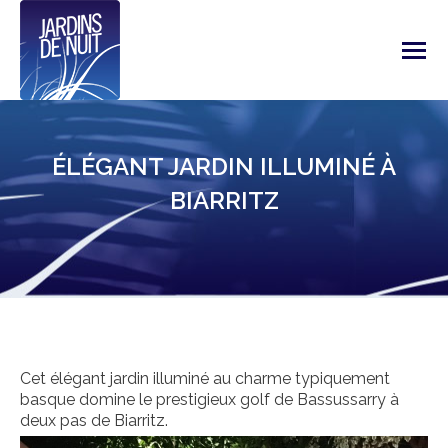
ÉLÉGANT JARDIN ILLUMINÉ À
BIARRITZ
Cet élégant jardin illuminé au charme typiquement
basque domine le prestigieux golf de Bassussarry à
deux pas de Biarritz.